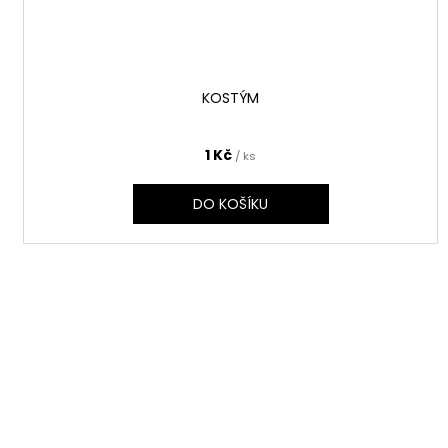
KOSTÝM
1 Kč
/ ks
DO KOŠÍKU