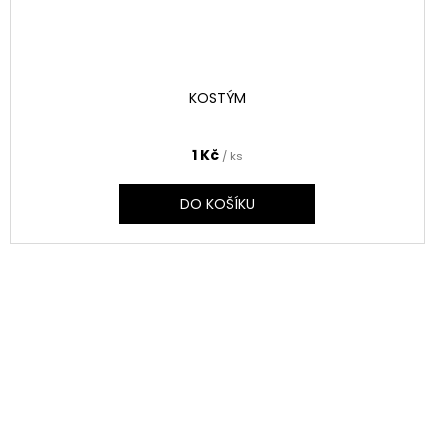
KOSTÝM
1 Kč
/ ks
DO KOŠÍKU