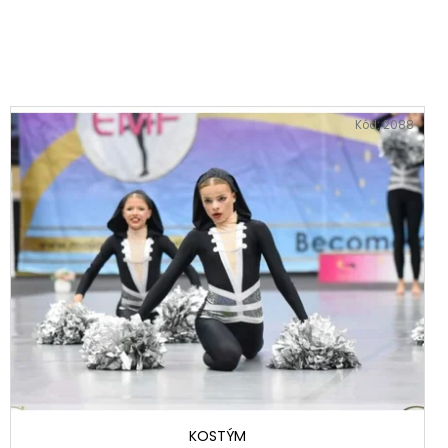
Kód:
2088
KOSTÝM