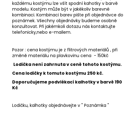
každému kostýmu lze všít spodní kahotky v barvě
modelu. Kostým může být v jakékoliv barevné
kombinaci. Kombinaci barev pište při objednávce do
poznámek. Všechny objednávky budeme osobně
konzultovat. Při jakémkoli dotazu nás kontaktujte
telefonicky,nebo e-mailem.
Pozor : cena kostýmu je z flitrových materiálů , při
změně materiálu na plavkovinu cena - 150kč
Lodička není zahrnuta v ceně tohoto kostýmu.
Cena lodičky k tomuto kostýmu 250 kč.
Doporučujeme podvlékací kalhotky v barvě 190
Kč
Lodičku, kalhotky objednávejte v " Poznámka "