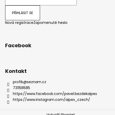
PŘIHLÁSIT SE
Nová registrace
Zapomenuté heslo
Facebook
Kontakt
profib
@
seznam.cz
731158585
https://www.facebook.com/pavel.bezdekaipex
https://www.instagram.com/aipex_czech/
Vytvořil Shoptet