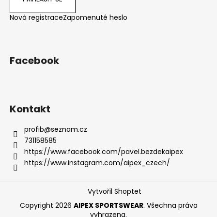
Nová registrace
Zapomenuté heslo
Facebook
Kontakt
profib
@
seznam.cz
731158585
https://www.facebook.com/pavel.bezdekaipex
https://www.instagram.com/aipex_czech/
Vytvořil Shoptet
Copyright 2026
AIPEX SPORTSWEAR
. Všechna práva
vyhrazena.