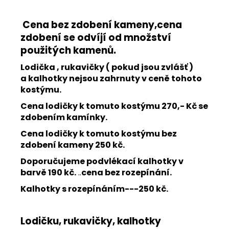
Cena bez zdobení kameny,cena
zdobení se odvíjí od množství
použitých kamenů.
Lodička , rukavičky ( pokud jsou zvlášť )
a kalhotky nejsou zahrnuty v ceně tohoto
kostýmu.
Cena lodičky k tomuto kostýmu 270,- Kč se
zdobením kamínky.
Cena lodičky k tomuto kostýmu bez
zdobení kameny 250 kč.
Doporučujeme podvlékací kalhotky v
barvě 190 kč.
..
cena bez rozepínání.
Kalhotky s rozepínáním---250 kč.
Lodičku, rukavičky, kalhotky