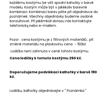
každému kostýmu lze všít spodní kahotky v barvě
modelu. Kostým může být v jakékoliv barevné
kombinaci. Kombinaci barev pište při objednávce do
poznámek. Všechny objednávky budeme osobně
konzultovat. Při jakémkoli dotazu nás kontaktujte
telefonicky,nebo e-mailem.
Pozor : cena kostýmu je z flitrových materiálů , při
změně materiálu na plavkovinu cena - 150kč
Lodička není zahrnuta v ceně tohoto kostýmu.
Cena lodičky k tomuto kostýmu 250 kč.
Doporučujeme podvlékací kalhotky v barvě 190
kč.
Lodičku, kalhotky objednávejte v " Poznámka "