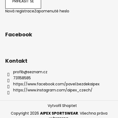
PŘIHLÁSIT SE
Nová registrace
Zapomenuté heslo
Facebook
Kontakt
profib
@
seznam.cz
731158585
https://www.facebook.com/pavel.bezdekaipex
https://www.instagram.com/aipex_czech/
Vytvořil Shoptet
Copyright 2026
AIPEX SPORTSWEAR
. Všechna práva