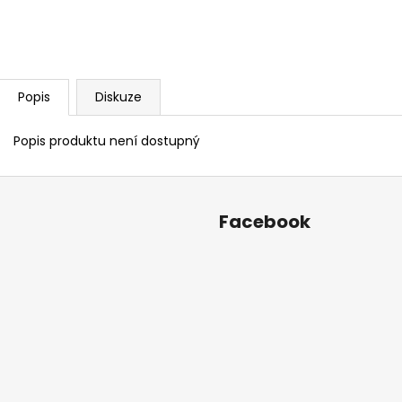
KOSTÝM
KOSTÝM
1 Kč
1 Kč
Popis
Diskuze
Popis produktu není dostupný
Facebook