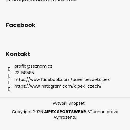
Facebook
Kontakt
profib
@
seznam.cz
731158585
https://www.facebook.com/pavel.bezdekaipex
https://www.instagram.com/aipex_czech/
Vytvořil Shoptet
Copyright 2026
AIPEX SPORTSWEAR
. Všechna práva
vyhrazena.