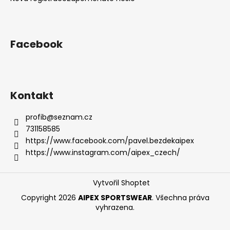
Facebook
Kontakt
profib
@
seznam.cz
731158585
https://www.facebook.com/pavel.bezdekaipex
https://www.instagram.com/aipex_czech/
Vytvořil Shoptet
Copyright 2026
AIPEX SPORTSWEAR
. Všechna práva
vyhrazena.